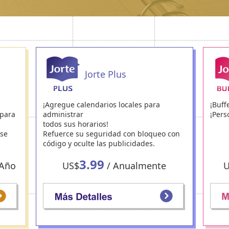
Jorte Plus
¡Agregue calendarios locales para
¡Buff
 para
administrar
¡Pers
.
todos sus horarios!
ase
Refuerce su seguridad con bloqueo con
código y oculte las publicidades.
3.99
Año
US$
/ Anualmente