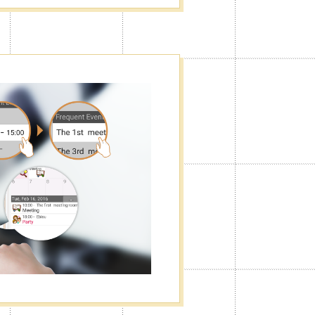
Publicidad
cultar las publicidades visualizadas