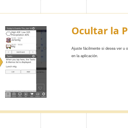
Ocultar la 
Ajuste fácilmente si desea ver u o
en la aplicación.