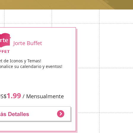
Jorte Buffet
et de Iconos y Temas!
onalice su calendario y eventos!
1.99
US$
/ Mensualmente