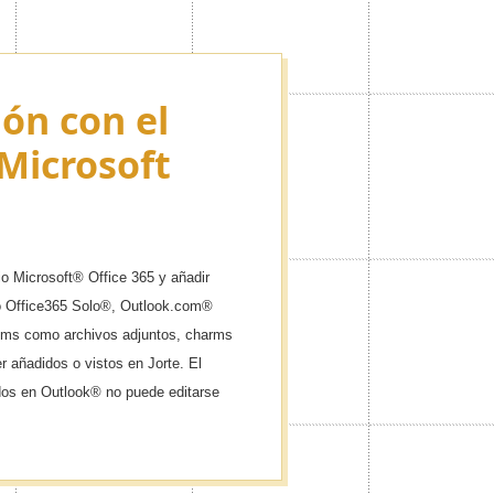
ión con el
Microsoft
io Microsoft® Office 365 y añadir
o Office365 Solo®, Outlook.com®
ems como archivos adjuntos, charms
 añadidos o vistos en Jorte. El
os en Outlook® no puede editarse