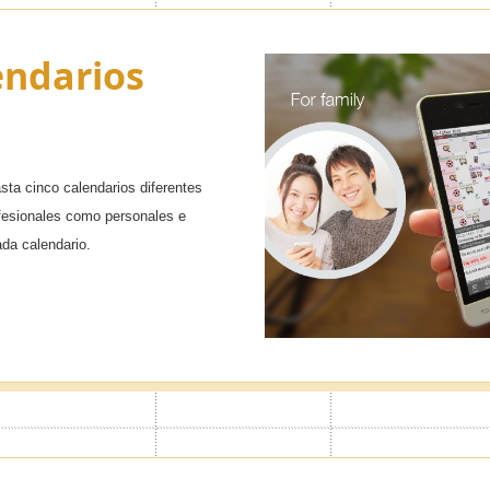
endarios
ta cinco calendarios diferentes
ofesionales como personales e
ada calendario.