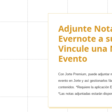
Adjunte Not
Evernote a s
Vincule una 
Evento
Con Jorte Premium, puede adjuntar m
evento en Jorte y así gestionarlos fá
contenidos. *Requiere la aplicación 
*Las notas adjuntadas estarán dispon