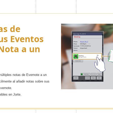
as de
us Eventos
Nota a un
últiples notas de Evernote a un
cilmente al añadir notas sobre sus
Evernote.
ibles en Jorte.