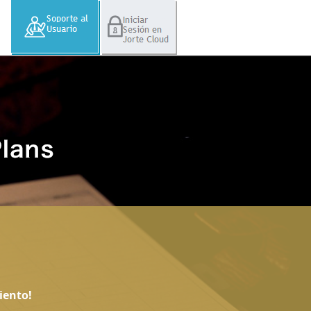
iento!