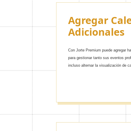
Agregar Cal
Adicionales
Con Jorte Premium puede agregar has
para gestionar tanto sus eventos pr
incluso alternar la visualización de c