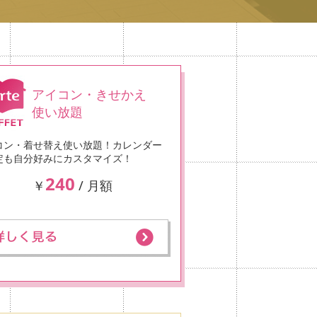
アイコン・きせかえ
使い放題
コン・着せ替え使い放題！カレンダー
定も自分好みにカスタマイズ！
240
￥
/ 月額