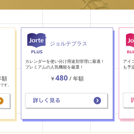
ム
ジョルテプラス
カレンダーを使い分け用途別管理に最適！
アイ
プレミアムの人気機能を厳選！
も予
480
年額
￥
/ 年額
格です。