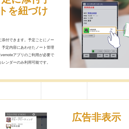
トを紐づけ
予定に添付できます。予定ごとにノー
、予定内容にあわせたノート管理
ernoteアプリのご利用が必要で
カレンダーのみ利用可能です。
広告非表示