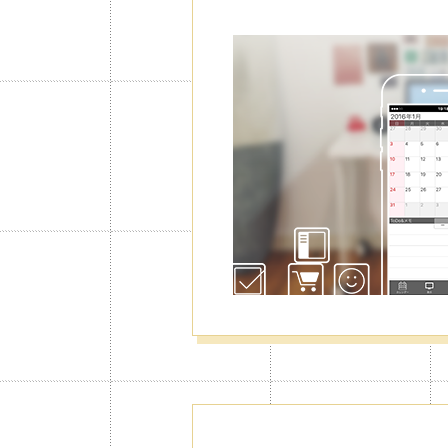
カレンダーが
から仕事・プ
でも使い分け
仕事、プライベート、家庭用など5
とのカレンダーは共有したり、プラ
切り替え表示して使うと、さらに見