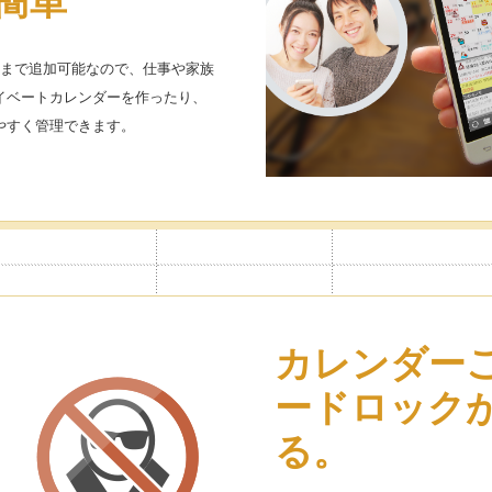
簡単
つまで追加可能なので、仕事や家族
イベートカレンダーを作ったり、
やすく管理できます。
カレンダー
ードロック
る。