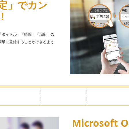
定」でカン
い放題だから
広告非表示
！
スタマイズ
サイドメニューで表示する項目を
示をOFFにすることができます。
「タイトル」「時間」「場所」の
簡単に登録することができるよう
シンプルで大人の雰囲気のレザー
みのデザインがきっと見つかりま
とにパスワ
Microsoft O