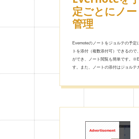
定ごとにノー
管理
Evernoteのノートをジョルテの
トを添付（複数添付可）できるので
ができ、ノート閲覧も簡単です。※Ev
す。また、ノートの添付はジョルテ