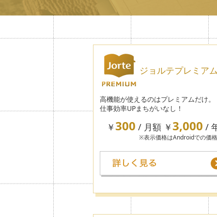
ジョルテプレミア
高機能が使えるのはプレミアムだけ。
仕事効率UPまちがいなし！
300
3,000
￥
/ 月額 ￥
/ 
※表示価格はAndroidでの価