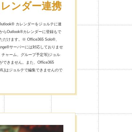
®カレンダー連携
365 Outlook® カレンダーをジョルテに連
Outlook®カレンダーに登録もで
す。※ Office365 Solo®、
xchange®サーバーには対応しておりませ
、チャーム、グループ予定等)ジョル
きません。また、Office365
HTML)はジョルテで編集できませんので