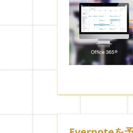
ードロックが
る。
必要なカレンダーだけにパスワード
モードで一覧からカレンダーを非表
ごとにできるので、大切な情報を人
Evernote