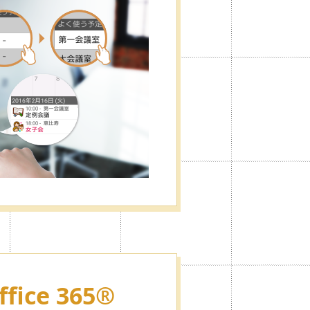
自由に設定することができ、広告表
ffice 365®