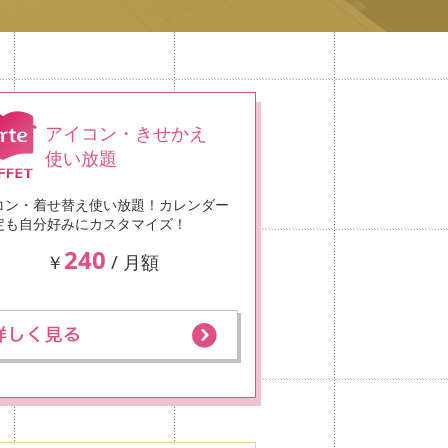
アイコン・きせかえ
使い放題
コン・着せ替え使い放題！カレンダー
定も自分好みにカスタマイズ！
240
￥
/ 月額