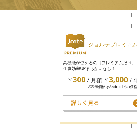
ジョルテプレミア
高機能が使えるのはプレミアムだけ。
仕事効率UPまちがいなし！
300
3,000
￥
/ 月額 ￥
/ 
※表示価格はAndroidでの価