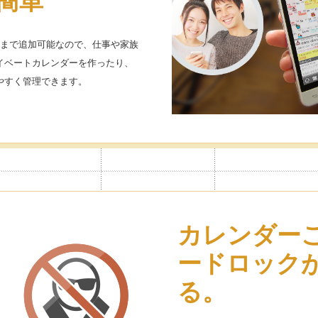
簡単
つまで追加可能なので、仕事や家族
イベートカレンダーを作ったり、
やすく管理できます。
カレンダー
ードロック
る。