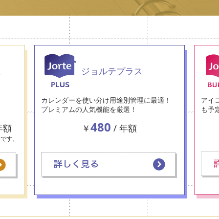
ム
ジョルテプラス
カレンダーを使い分け用途別管理に最適！
アイ
プレミアムの人気機能を厳選！
も予
480
年額
￥
/ 年額
格です。