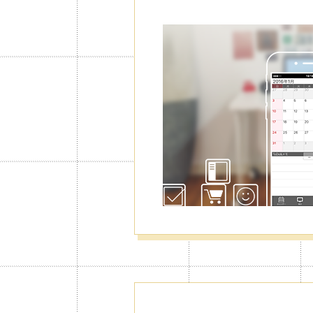
カレンダーが
から仕事・プ
でも使い分け
仕事、プライベート、家庭用など5
とのカレンダーは共有したり、プラ
切り替え表示して使うと、さらに見