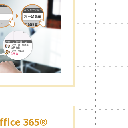
自由に設定することができ、広告表
ffice 365®