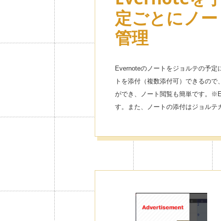
定ごとにノー
管理
Evernoteのノートをジョルテの
トを添付（複数添付可）できるので
ができ、ノート閲覧も簡単です。※Ev
す。また、ノートの添付はジョルテ