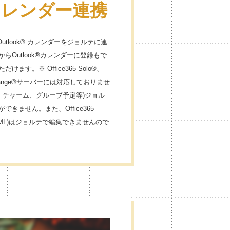
®カレンダー連携
365 Outlook® カレンダーをジョルテに連
Outlook®カレンダーに登録もで
す。※ Office365 Solo®、
xchange®サーバーには対応しておりませ
、チャーム、グループ予定等)ジョル
きません。また、Office365
HTML)はジョルテで編集できませんので