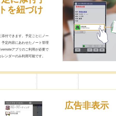
トを紐づけ
予定に添付できます。予定ごとにノー
、予定内容にあわせたノート管理
ernoteアプリのご利用が必要で
カレンダーのみ利用可能です。
広告非表示