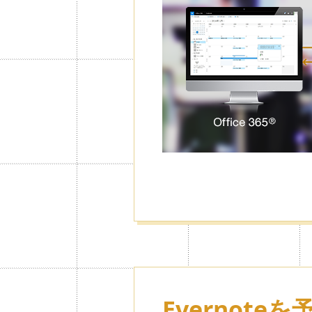
ードロックが
る。
必要なカレンダーだけにパスワード
モードで一覧からカレンダーを非表
ごとにできるので、大切な情報を人
Evernote