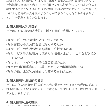
定義された個人情報、すなわち、生存する個人に関する情報であって、
当該情報に含まれる氏名、生年月日その他の記述等により特定の個人を
識別することができるもの（他の情報と容易に照合することができ、そ
れにより特定の個人を識別することができることとなるものを含みま
す。）を意味するものとします。
2. 個人情報の利用目的
当社は、お客様の個人情報を、以下の目的で利用いたします。
(1) サービスのご提供およびご案内のため
(2) お客様からのお問合せに対応するため
(3) サービスの利用状況等を調査・分析するため
(4) サービス等の改善および新たな機能およびサービスなどを検討
するため
(5) セミナー・イベント等の運営管理のため
(6) 当社の採用選考にご応募いただく方の採用活動のため
(7) その他、上記利用目的に付随する目的のため
3. 個人情報利用目的の変更
当社は、個人情報の利用目的を相当の関連性を有すると合理的に認めら
れる範囲内において変更することがあり、変更した場合にはお客様に通
知又は公表します。
4. 個人情報利用の制限