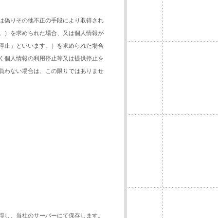
は偽りその他不正の手段により取得され
。）を求められた場合、又は個人情報が
停止」といいます。）を求められた場合
く個人情報の利用停止等又は提供停止を
負わない場合は、この限りではありませ
得し、当社のサーバーにて保存します。