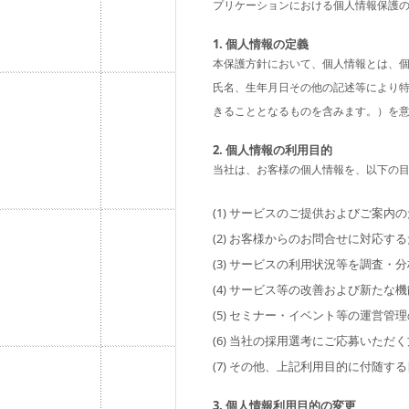
プリケーションにおける個人情報保護
1. 個人情報の定義
本保護方針において、個人情報とは、個
氏名、生年月日その他の記述等により
きることとなるものを含みます。）を
2. 個人情報の利用目的
当社は、お客様の個人情報を、以下の
(1) サービスのご提供およびご案内
(2) お客様からのお問合せに対応す
(3) サービスの利用状況等を調査・
(4) サービス等の改善および新た
(5) セミナー・イベント等の運営管
(6) 当社の採用選考にご応募いただ
(7) その他、上記利用目的に付随す
3. 個人情報利用目的の変更