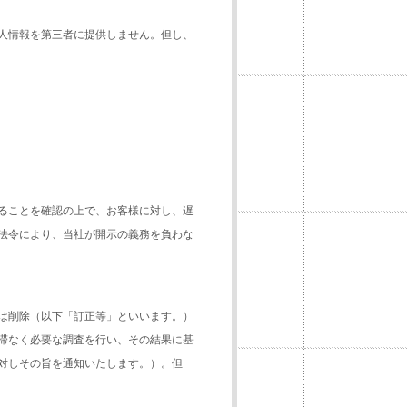
人情報を第三者に提供しません。但し、
ることを確認の上で、お客様に対し、遅
法令により、当社が開示の義務を負わな
は削除（以下「訂正等」といいます。）
滞なく必要な調査を行い、その結果に基
対しその旨を通知いたします。）。但