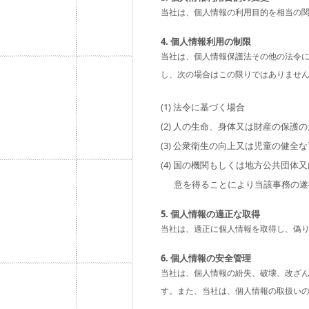
当社は、個人情報の利用目的を相当の
4. 個人情報利用の制限
当社は、個人情報保護法その他の法令
し、次の場合はこの限りではありませ
(1) 法令に基づく場合
(2) 人の生命、身体又は財産の保
(3) 公衆衛生の向上又は児童の健
(4) 国の機関もしくは地方公共団
意を得ることにより当該事務の遂
5. 個人情報の適正な取得
当社は、適正に個人情報を取得し、偽
6. 個人情報の安全管理
当社は、個人情報の紛失、破壊、改ざ
す。また、当社は、個人情報の取扱い