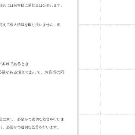
場合にはお客様に通知又は公表します。
超えて個人情報を取り扱いません。但
が困難であるとき
必要がある場合であって、お客様の同
員に対し、必要かつ適切な監督を行いま
う、必要かつ適切な監督を行います。