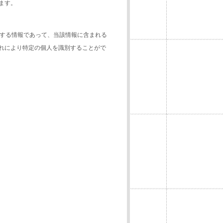
ます。
関する情報であって、当該情報に含まれる
れにより特定の個人を識別することがで