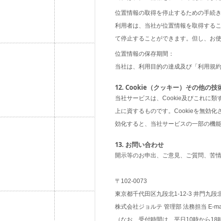
位置情報の取得を停止するための手続
利用者は、当社が位置情報を取得する
て停止することができます。但し、お
位置情報の保存期間：
当社は、利用目的の達成及び「利用規約
12. Cookie（クッキー）その他の
当社サービスは、Cookie及びこれ
上に資するものです。Cookieを無効
効化すると、当社サービスの一部の機
13. お問い合わせ
開示等のお申出、ご意見、ご質問、苦
〒102-0073
東京都千代田区九段北1-12-3 井門九段北
株式会社ジョルテ 管理部 法務担当 E-mail:pr
（なお、受付時間は、平日10時から1