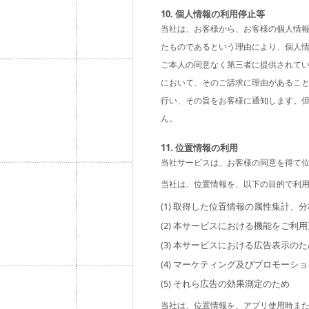
10. 個人情報の利用停止等
当社は、お客様から、お客様の個人情
たものであるという理由により、個人
ご本人の同意なく第三者に提供されて
において、そのご請求に理由があるこ
行い、その旨をお客様に通知します。
ん。
11. 位置情報の利用
当社サービスは、お客様の同意を得て
当社は、位置情報を、以下の目的で利
(1) 取得した位置情報の属性集計
(2) 本サービスにおける機能をご利
(3) 本サービスにおける広告表示のた
(4) マーケティング及びプロモーシ
(5) それら広告の効果測定のため
当社は、位置情報を、アプリ使用時ま