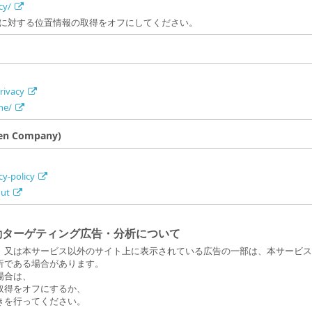
cy/
に対する位置情報の取得をオフにしてください。
rivacy
ne/
pen Company)
cy-policy
out
動ターゲティング広告・分析について
、又は本サービス以外のサイト上に表示されている広告の一部は、本サービス
析である場合があります。
場合は、
取得をオフにするか、
きを行ってください。