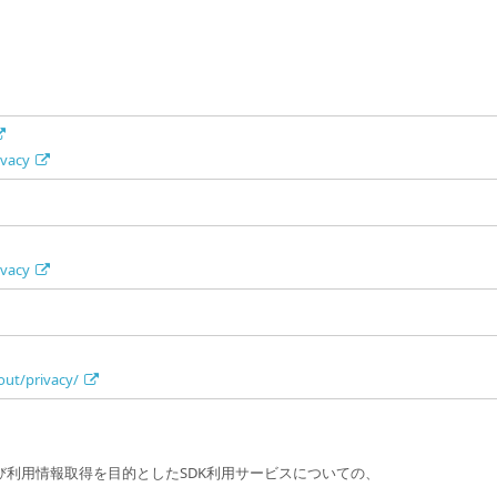
ivacy
ivacy
ut/privacy/
び利用情報取得を目的としたSDK利用サービスについての、