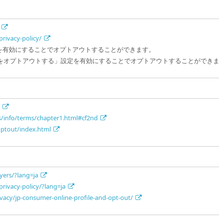
rivacy-policy/
定を有効にすることでオプトアウトすることができます。
イズをオプトアウトする」設定を有効にすることでオプトアウトすることができ
s/info/terms/chapter1.html#cf2nd
optout/index.html
yers/?lang=ja
privacy-policy/?lang=ja
ivacy/jp-consumer-online-profile-and-opt-out/