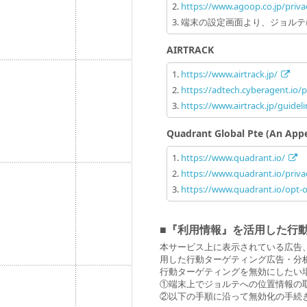
https://www.agoop.co.jp/priva
端末の設定画面より、ジョルテ
AIRTRACK
https://www.airtrack.jp/
https://adtech.cyberagent.io/p
https://www.airtrack.jp/guideli
Quadrant Global Pte (An Ap
https://www.quadrant.io/
https://www.quadrant.io/priva
https://www.quadrant.io/opt-
■『利用情報』を活用した行
本サービス上に表示されている広告
用した行動ターゲティング広告・分
行動ターゲティングを無効にしたい
①端末上でジョルテへの位置情報の
②以下の手順に沿って無効化の手続