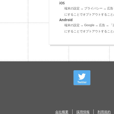
iOS
端末の設定 → プライバシー → 広
にすることでオプトアウトすること
Android
端末の設定 → Google → 広告
にすることでオプトアウトすること
Twitter
会社概要
採用情報
利用規約