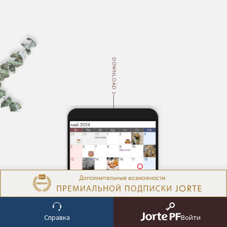
DOWNLOAD
ABOUT
Справка
Войти
Описание