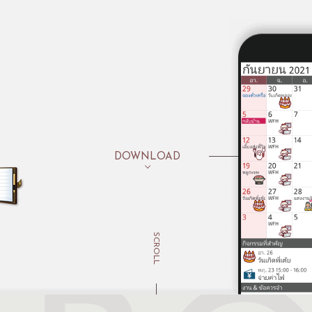
DOWNLOAD
SCROLL