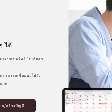
ๆ ได้
นบราวเซอร์ฟรี ไม่เสียค่า
ะสามารถเชื่อมต่อไปยัง
ายดาย
ะบบ/สร้างบัญชี