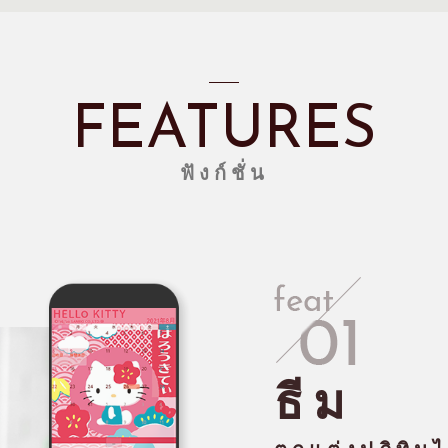
FEATURES
ฟังก์ชั่น
ธีม