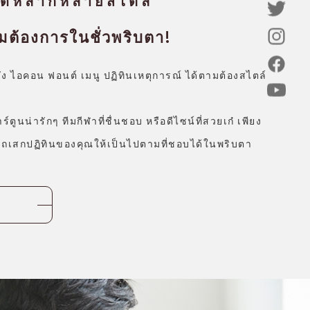
ได้หลากหลายสไตล์
ามต้องการในชั่วพริบตา!
ลัง ไอคอน ฟอนต์ เมนู ปฏิทินเหตุการณ์ ได้ตามต้องสไตล์
าร์ตูนน่ารักๆ ทีมกีฬาที่ชื่นชอบ หรือดีไซน์ที่สวยเก๋ เพียง
ามารถเสกปฏิทินของคุณให้เป็นไปตามที่ชอบได้ในพริบตา