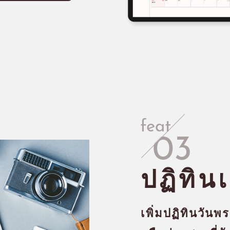
ปฏิทิน
เพิ่มปฏิทินวันพ