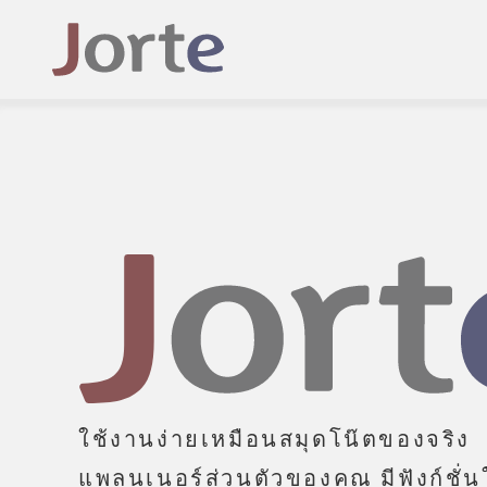
ใช้งานง่ายเหมือนสมุดโน๊ตของจริง
แพลนเนอร์ส่วนตัวของคุณ มีฟังก์ชั่