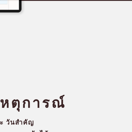
เหตุการณ์
ระ วันสำคัญ