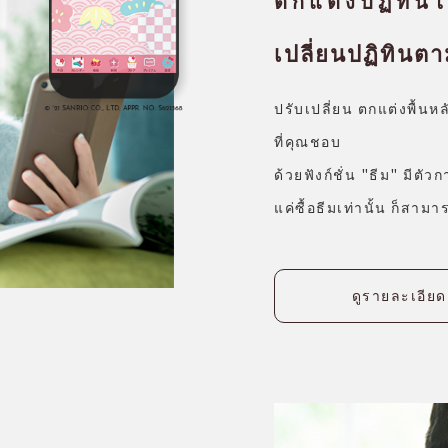
ตกแต่งปฏิทิน
เปลี่ยนปฏิทินต
ปรับเปลี่ยน ตกแต่งพื้นห
ที่คุณชอบ
ด้วยฟังก์ชั่น "ธีม" มีตัวก
แค่ซื้อธีมเท่านั้น ก็ส
ดูรายละเอียด