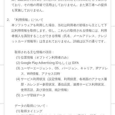
ており、その他の用途で活用はしておりません。また第三者への提供
も実施しておりません。
2. 『利用情報』について
本ソフトウェアを利用した場合、当社は利用者の皆様から主として下
記利用情報を取得します。但し、これらの取得される情報には、利用
者個人を識別することができる情報（氏名、メールアドレス、クレジ
ットカード情報等）は含まれておりません。詳細は以下の通りです。
取得される主な情報の項目：
(1) 位置情報（オプトイン利用者のみ）
(2) Google Play Advertising IDもしくは IDFA
(3) ユーザーエージェント、OS、バージョン、キャリア、IPアドレ
ス、Wifi情報、アクセス日時
(4) サービス利用状況（設定情報、利用頻度、各画面のアクセス履
歴・カレンダー参照状況、通信品質、連携サービス利用状況、
使用言語、及び居住国、統計情報）
(5) ユーザ登録データ
データの取得について：
(1) 取得タイミング