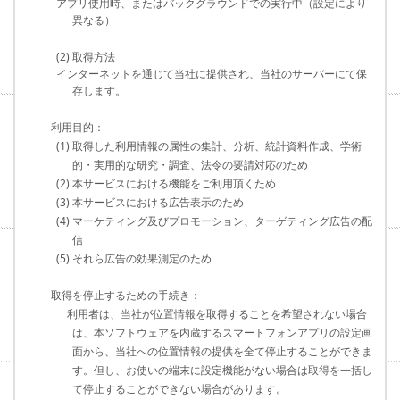
アプリ使用時、またはバックグラウンドでの実行中（設定により
異なる）
(2) 取得方法
インターネットを通じて当社に提供され、当社のサーバーにて保
存します。
利用目的：
(1) 取得した利用情報の属性の集計、分析、統計資料作成、学術
的・実用的な研究・調査、法令の要請対応のため
(2) 本サービスにおける機能をご利用頂くため
(3) 本サービスにおける広告表示のため
(4) マーケティング及びプロモーション、ターゲティング広告の配
信
(5) それら広告の効果測定のため
取得を停止するための手続き：
利用者は、当社が位置情報を取得することを希望されない場合
は、本ソフトウェアを内蔵するスマートフォンアプリの設定画
面から、当社への位置情報の提供を全て停止することができま
す。但し、お使いの端末に設定機能がない場合は取得を一括し
て停止することができない場合があります。