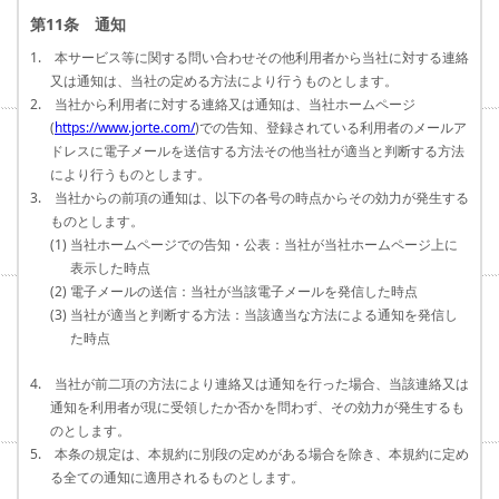
第11条 通知
1. 本サービス等に関する問い合わせその他利用者から当社に対する連絡
又は通知は、当社の定める方法により行うものとします。
2. 当社から利用者に対する連絡又は通知は、当社ホームページ
(
https://www.jorte.com/
)での告知、登録されている利用者のメールア
ドレスに電子メールを送信する方法その他当社が適当と判断する方法
により行うものとします。
3. 当社からの前項の通知は、以下の各号の時点からその効力が発生する
ものとします。
(1) 当社ホームページでの告知・公表：当社が当社ホームページ上に
表示した時点
(2) 電子メールの送信：当社が当該電子メールを発信した時点
(3) 当社が適当と判断する方法：当該適当な方法による通知を発信し
た時点
4. 当社が前二項の方法により連絡又は通知を行った場合、当該連絡又は
通知を利用者が現に受領したか否かを問わず、その効力が発生するも
のとします。
5. 本条の規定は、本規約に別段の定めがある場合を除き、本規約に定め
る全ての通知に適用されるものとします。