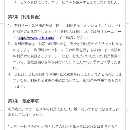
サービスを有効にして、本サービス等を使用することはできません。
第2条（利用料金）
1. 有料サービス利用の対価（以下「利用料金」といいます。）は、当社
が別途定める額とします。利用料金の詳細については当社ホームペー
ジ(
https://www.jorte.com/
)にてご確認ください。
2. 有料利用者は、前項の利用料金を、当社が別途定める方法で支払うも
のとします（利用料金の支払いに手数料等を要する場合には、当該有
料利用者の負担とします。）。なお、お支払いいただいた利用料金に
ついて、当社は領収書等を発行いたしませんので、予めご了承くださ
い。
3. 当社は、当社の判断で利用料金の変更を行うことができるものとしま
す。なお、利用料金変更の手続については、第13条を準用するものと
します。
第3条 禁止事項
利用者は、本サービス等の利用にあたり、以下のいずれかに該当する行
為をしてはなりません。
1．本サービス等の利用者としての地位を第三者に譲渡又は貸与するこ