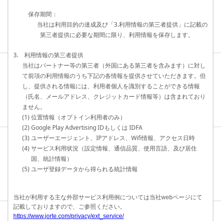
保存期間：
当社は利用目的の達成及び「3.利用情報の第三者提供」に記載の
第三者提供に必要な期間に限り、利用情報を保存します。
3. 利用情報の第三者提供
当社はパートナー等の第三者（外国にある第三者を含みます）に対し
て前項の利用情報のうち下記の各情報を提供させていただきます。但
し、提供される情報には、利用者個人を識別することができる情報
（氏名、メールアドレス、クレジットカード情報等）は含まれており
ません。
(1) 位置情報（オプトイン利用者のみ）
(2) Google Play Advertising IDもしくは IDFA
(3) ユーザーエージェント、IPアドレス、Wifi情報、アクセス日時
(4) サービス利用状況（設定情報、通信品質、使用言語、及び居住
国、統計情報）
(5) ユーザ登録データから得られる統計情報
当社が利用する主な外部サービス利用例については当社webページにて
記載しておりますので、ご参照ください。
https://www.jorte.com/privacy/ext_service/