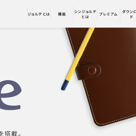
シンジョルテ
ダウン
ジョルテとは
機能
プレミアム
とは
ド
を搭載。