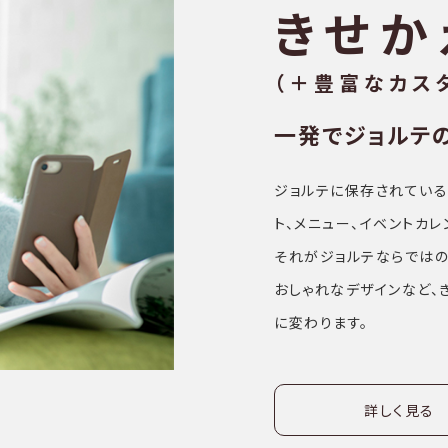
きせか
（＋豊富なカス
一発でジョルテ
ジョルテに保存されている
ト、メニュー、イベントカ
それがジョルテならではの
おしゃれなデザインなど、
に変わります。
詳しく見る