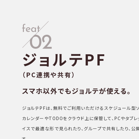
ジョルテPF
（PC連携や共有）
スマホ以外でもジョルテが使える。
ジョルテPFは、無料でご利⽤いただけるスケジュール型
カレンダーやTODOをクラウド上に保管して、PCやタブ
イスで最適な形で⾒られたり、グループで共有したり、公
す。