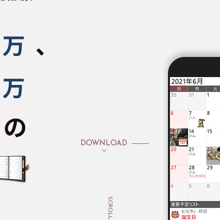
、
万
万
ドの
DOWNLOAD
SCROLL