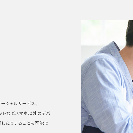
ソーシャルサービス。
レットなどスマホ以外のデバ
開したりすることも可能で