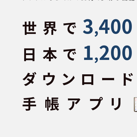
3
400
世界で
,
1
200
日本で
,
ダウンロー
手帳アプリ