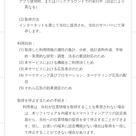
アプリ使用時、またはバックグラウンドでの実行中（設定により
異なる）
(2) 取得方法
インターネットを通じて当社に提供され、当社のサーバーにて保
存します。
利用目的：
(1) 取得した利用情報の属性の集計、分析、統計資料作成、学術
的・実用的な研究・調査、法令の要請対応のため
(2) 本サービスにおける機能をご利用頂くため
(3) 本サービスにおける広告表示のため
(4) マーケティング及びプロモーション、ターゲティング広告の配
信
(5) それら広告の効果測定のため
取得を停止するための手続き：
利用者は、当社が位置情報を取得することを希望されない場合
は、本ソフトウェアを内蔵するスマートフォンアプリの設定画
面から、当社への位置情報の提供を全て停止することができま
す。但し、お使いの端末に設定機能がない場合は取得を一括し
て停止することができない場合があります。