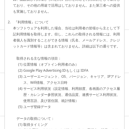
ており、その他の用途で活用はしておりません。また第三者への提供
も実施しておりません。
2. 『利用情報』について
本ソフトウェアを利用した場合、当社は利用者の皆様から主として下
記利用情報を取得します。但し、これらの取得される情報には、利用
者個人を識別することができる情報（氏名、メールアドレス、クレジ
ットカード情報等）は含まれておりません。詳細は以下の通りです。
取得される主な情報の項目：
(1) 位置情報（オプトイン利用者のみ）
(2) Google Play Advertising IDもしくは IDFA
(3) ユーザーエージェント、OS、バージョン、キャリア、IPアドレ
ス、Wifi情報、アクセス日時
(4) サービス利用状況（設定情報、利用頻度、各画面のアクセス履
歴・カレンダー参照状況、通信品質、連携サービス利用状況、
使用言語、及び居住国、統計情報）
(5) ユーザ登録データ
データの取得について：
(1) 取得タイミング