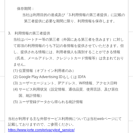
保存期間：
当社は利用目的の達成及び「3.利用情報の第三者提供」に記載の
第三者提供に必要な期間に限り、利用情報を保存します。
3. 利用情報の第三者提供
当社はパートナー等の第三者（外国にある第三者を含みます）に対し
て前項の利用情報のうち下記の各情報を提供させていただきます。但
し、提供される情報には、利用者個人を識別することができる情報
（氏名、メールアドレス、クレジットカード情報等）は含まれており
ません。
(1) 位置情報（オプトイン利用者のみ）
(2) Google Play Advertising IDもしくは IDFA
(3) ユーザーエージェント、IPアドレス、Wifi情報、アクセス日時
(4) サービス利用状況（設定情報、通信品質、使用言語、及び居住
国、統計情報）
(5) ユーザ登録データから得られる統計情報
当社が利用する主な外部サービス利用例については当社webページにて
記載しておりますので、ご参照ください。
https://www.jorte.com/privacy/ext_service/