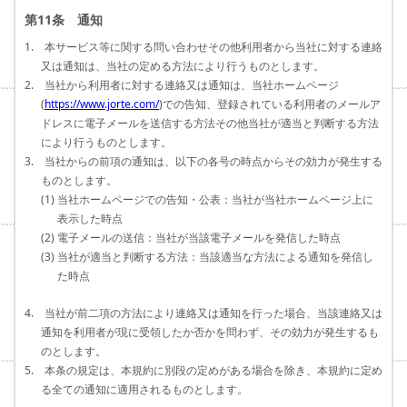
第11条 通知
1. 本サービス等に関する問い合わせその他利用者から当社に対する連絡
又は通知は、当社の定める方法により行うものとします。
2. 当社から利用者に対する連絡又は通知は、当社ホームページ
(
https://www.jorte.com/
)での告知、登録されている利用者のメールア
ドレスに電子メールを送信する方法その他当社が適当と判断する方法
により行うものとします。
3. 当社からの前項の通知は、以下の各号の時点からその効力が発生する
ものとします。
(1) 当社ホームページでの告知・公表：当社が当社ホームページ上に
表示した時点
(2) 電子メールの送信：当社が当該電子メールを発信した時点
(3) 当社が適当と判断する方法：当該適当な方法による通知を発信し
た時点
4. 当社が前二項の方法により連絡又は通知を行った場合、当該連絡又は
通知を利用者が現に受領したか否かを問わず、その効力が発生するも
のとします。
5. 本条の規定は、本規約に別段の定めがある場合を除き、本規約に定め
る全ての通知に適用されるものとします。