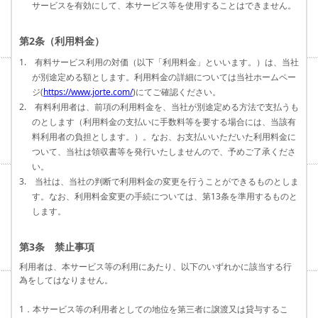
サービスを有効にして、本サービス等を使用することはできません。
第2条（利用料金）
1. 有料サービス利用の対価（以下「利用料金」といいます。）は、当社
が別途定める額とします。利用料金の詳細については当社ホームペー
ジ(
https://www.jorte.com/
)にてご確認ください。
2. 有料利用者は、前項の利用料金を、当社が別途定める方法で支払うも
のとします（利用料金の支払いに手数料等を要する場合には、当該有
料利用者の負担とします。）。なお、お支払いいただいた利用料金に
ついて、当社は領収書等を発行いたしませんので、予めご了承くださ
い。
3. 当社は、当社の判断で利用料金の変更を行うことができるものとしま
す。なお、利用料金変更の手続については、第13条を準用するものと
します。
第3条 禁止事項
利用者は、本サービス等の利用にあたり、以下のいずれかに該当する行
為をしてはなりません。
1．本サービス等の利用者としての地位を第三者に譲渡又は貸与するこ