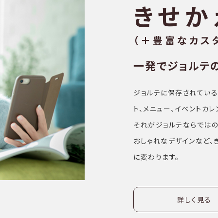
きせか
（＋豊富なカス
一発でジョルテ
ジョルテに保存されている
ト、メニュー、イベントカ
それがジョルテならではの
おしゃれなデザインなど、
に変わります。
詳しく見る