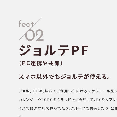
ジョルテPF
（PC連携や共有）
スマホ以外でもジョルテが使える。
ジョルテPFは、無料でご利⽤いただけるスケジュール型
カレンダーやTODOをクラウド上に保管して、PCやタブ
イスで最適な形で⾒られたり、グループで共有したり、公
す。