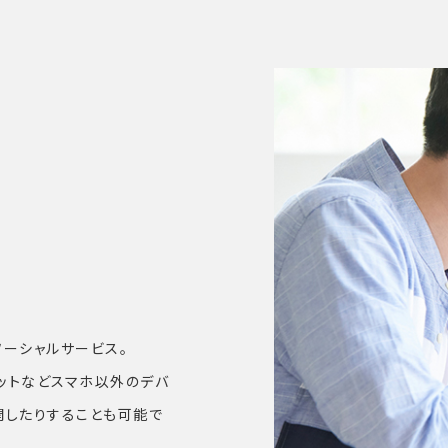
ソーシャルサービス。
レットなどスマホ以外のデバ
開したりすることも可能で