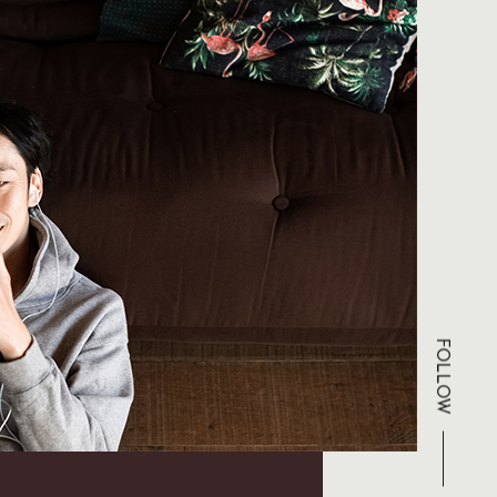
FOLLOW