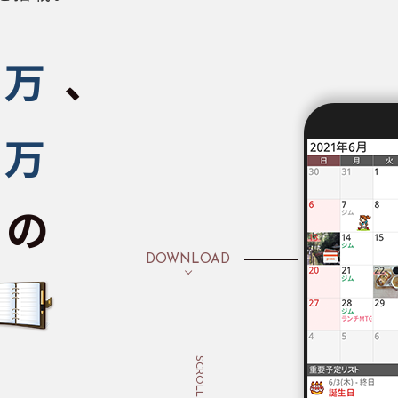
、
万
万
ドの
DOWNLOAD
SCROLL