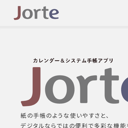
紙の手帳のような使いやすさと、
デジタルならではの便利で多彩な機能