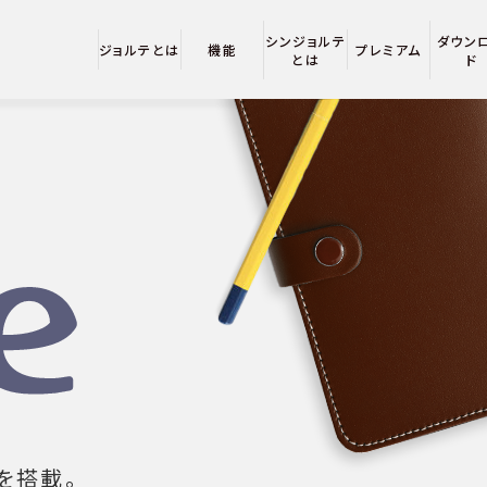
シンジョルテ
ダウン
ジョルテとは
機能
プレミアム
とは
ド
を搭載。