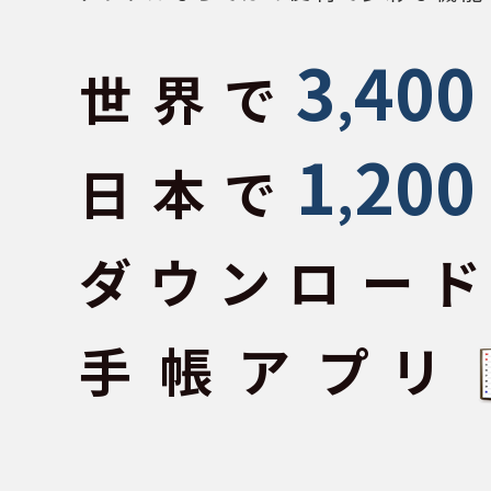
3
400
世界で
,
1
200
日本で
,
ダウンロー
手帳アプリ