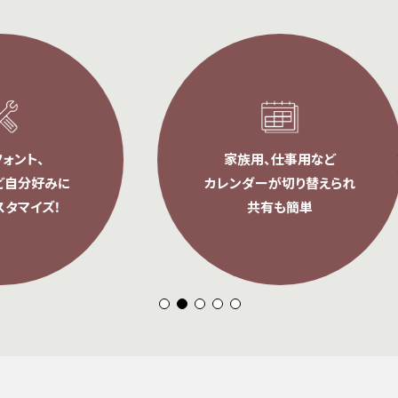
家族用、仕事用など
好みに
カレンダーが切り替えられ
ズ！
共有も簡単