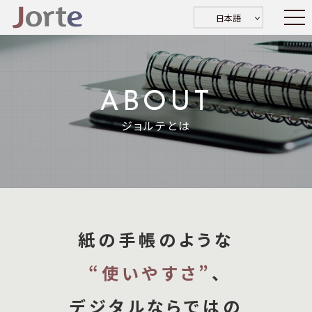
日本語
ABOUT
ジョルテとは
紙の手帳のような
“使いやすさ”
、
デジタルならではの