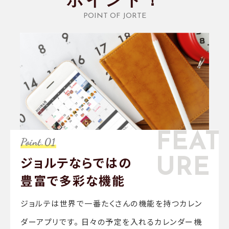
ポイント！
POINT OF JORTE
FEAT
ジョルテならではの
URE
豊富で
多彩な機能
ジョルテは世界で一番たくさんの機能を持つカレン
ダーアプリです。 日々の予定を入れるカレンダー機