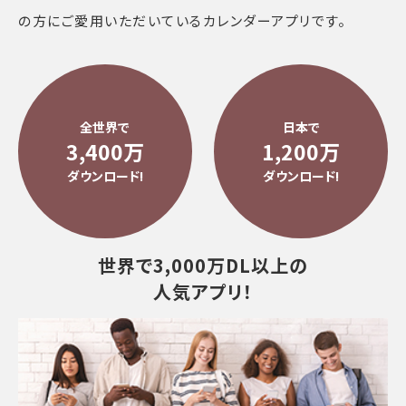
の方にご愛用いただいているカレンダーアプリです。
全世界で
日本で
3,400万
1,200万
ダウンロード!
ダウンロード!
世界で3,000万DL
以上の
人気アプリ！